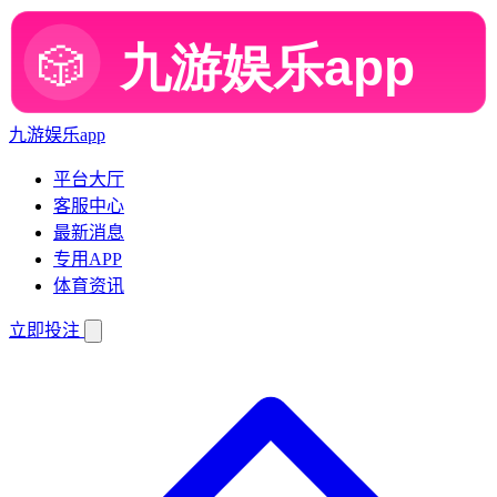
九游娱乐app
平台大厅
客服中心
最新消息
专用APP
体育资讯
立即投注