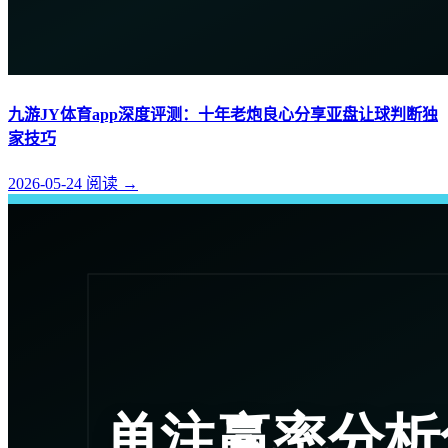
九游JY体育app深度评测：十年老炮良心分享亚盘让球判断独
家技巧
2026-05-24
阅读
→