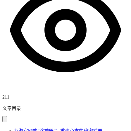
211
文章目录
九游官网的“路神器”：重建心态的秘密武器