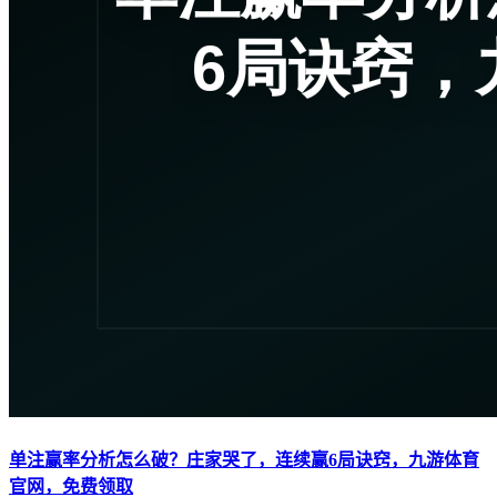
单注赢率分析怎么破？庄家哭了，连续赢6局诀窍，九游体育
官网，免费领取