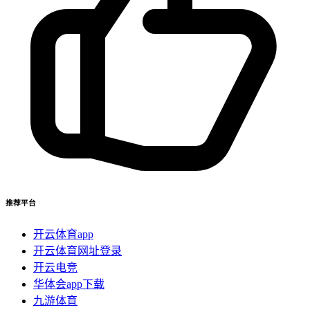
推荐平台
开云体育app
开云体育网址登录
开云电竞
华体会app下载
九游体育