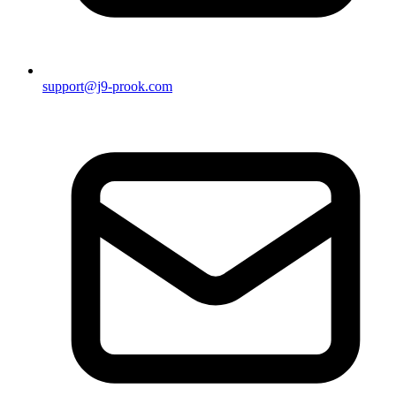
support@j9-prook.com