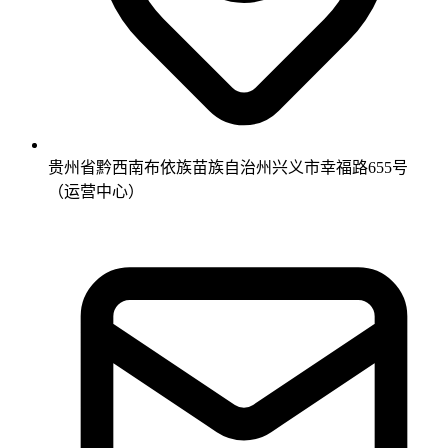
贵州省黔西南布依族苗族自治州兴义市幸福路655号
（运营中心）