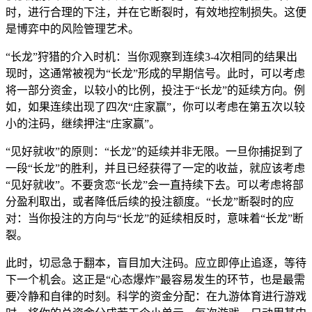
时，进行合理的下注，并在它断裂时，有效地控制损失。这便
是博弈中的风险管理艺术。
“长龙”狩猎的介入时机：当你观察到连续3-4次相同的结果出
现时，这通常被视为“长龙”形成的早期信号。此时，可以考虑
将一部分资金，以较小的比例，投注于“长龙”的延续方向。例
如，如果连续出现了四次“庄家赢”，你可以考虑在第五次以较
小的注码，继续押注“庄家赢”。
“见好就收”的原则：“长龙”的延续并非无限。一旦你捕捉到了
一段“长龙”的胜利，并且已经获得了一定的收益，就应该考虑
“见好就收”。不要贪恋“长龙”会一直持续下去。可以考虑将部
分盈利取出，或者降低后续的投注额度。“长龙”断裂时的应
对：当你投注的方向与“长龙”的延续相反时，意味着“长龙”断
裂。
此时，切忌急于翻本，盲目加大注码。应立即停止追逐，等待
下一个机会。这正是“心态爆炸”最容易发生的环节，也是最需
要冷静和自律的时刻。科学的资金分配：在九游体育进行游戏