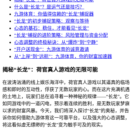
什么是“长龙”？是运气还是技巧？
九游体育：你值得信赖的“长龙”捕捉器
“长龙”的初步捕捉策略：观察与等待
心态的基石：稳住，才能看见“长龙”
“长龙”捕捉的进阶策略：风险管理与资金分配
心态调整的终极秘诀：从“爆炸”到“宁静”
“开户送现金”：九游体育的诚意邀请
从“上岸”到“远航”：九游体育，你的财富加速器
揭秘“长龙”：荷官真人游戏的无限可能
在波涛汹涌的线上娱乐海洋中，荷官真人游戏以其逼真的临场
感和即时的互动性，俘获了无数玩家的心。而在这片充满机遇
的土地上，玩家们总在追寻着一种神秘的规律——“长龙”。它
如同游戏中的一道闪电，预示着连续的胜利，是无数玩家梦寐
以求的财富风暴。今天，我们将深入探讨“长龙”的奥秘，并告
诉你如何借助九游体育这一可靠平台，以及强大的心态调整，
将这看似虚无缥缈的“长龙”变为触手可及的现实。