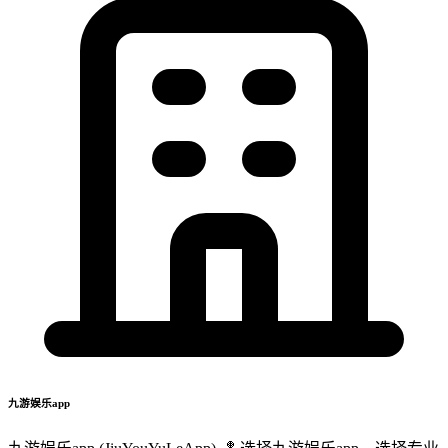
九游娱乐app