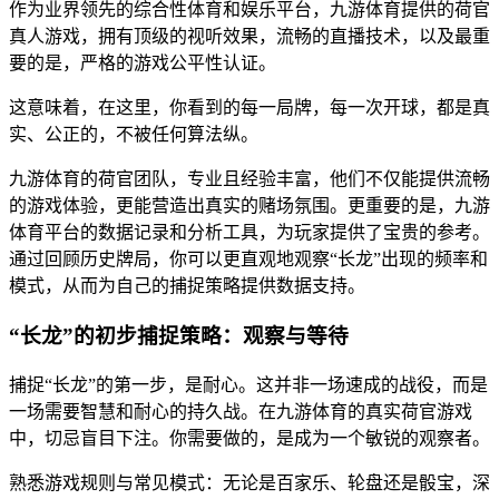
作为业界领先的综合性体育和娱乐平台，九游体育提供的荷官
真人游戏，拥有顶级的视听效果，流畅的直播技术，以及最重
要的是，严格的游戏公平性认证。
这意味着，在这里，你看到的每一局牌，每一次开球，都是真
实、公正的，不被任何算法纵。
九游体育的荷官团队，专业且经验丰富，他们不仅能提供流畅
的游戏体验，更能营造出真实的赌场氛围。更重要的是，九游
体育平台的数据记录和分析工具，为玩家提供了宝贵的参考。
通过回顾历史牌局，你可以更直观地观察“长龙”出现的频率和
模式，从而为自己的捕捉策略提供数据支持。
“长龙”的初步捕捉策略：观察与等待
捕捉“长龙”的第一步，是耐心。这并非一场速成的战役，而是
一场需要智慧和耐心的持久战。在九游体育的真实荷官游戏
中，切忌盲目下注。你需要做的，是成为一个敏锐的观察者。
熟悉游戏规则与常见模式：无论是百家乐、轮盘还是骰宝，深