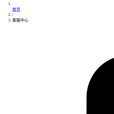
首页
/
客服中心