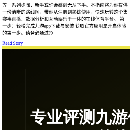
等一系列步骤，新手或许会感到无从下手。本指南将为你提供
一份清晰的路线图，带你从注册到熟练使用，快速玩转这个集
赛事直播、数据分析和互动娱乐于一体的在线体育平台。 第
一步：轻松完成九游app下载与安装 获取官方应用是开启体验
的第一步。请务必通过J9
Read Story