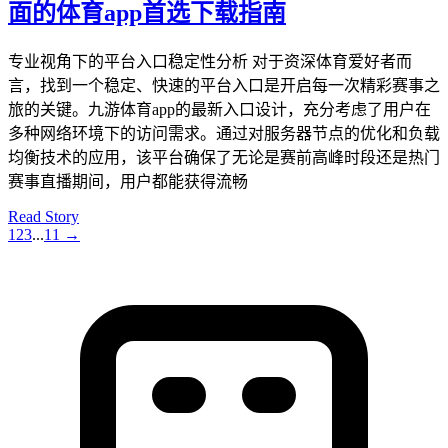
面的体育app首选下载指南
专业视角下的平台入口稳定性分析 对于资深体育爱好者而
言，找到一个稳定、快速的平台入口是开启每一次精彩赛事之
旅的关键。九游体育app的最新入口设计，充分考虑了用户在
多种网络环境下的访问需求。通过对服务器节点的优化和负载
均衡技术的应用，该平台确保了无论是赛前高峰时段还是热门
赛事直播期间，用户都能获得流畅
Read Story
1
2
3
...
11
→