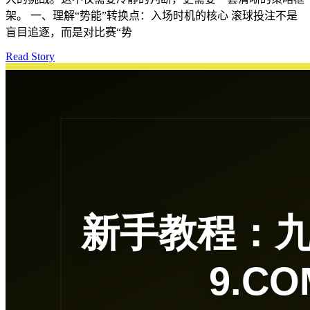
架。 一、理解“势能”转换点：入场时机的核心 滚球投注不是
盲目追逐，而是对比赛“势
Read Story