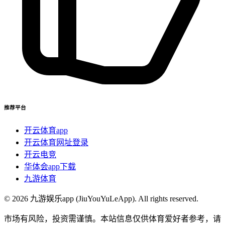
推荐平台
开云体育app
开云体育网址登录
开云电竞
华体会app下载
九游体育
© 2026 九游娱乐app (JiuYouYuLeApp). All rights reserved.
市场有风险，投资需谨慎。本站信息仅供体育爱好者参考，请