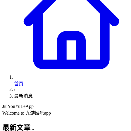
首页
/
最新消息
JiuYouYuLeApp
Welcome to 九游娱乐app
最新文章
.