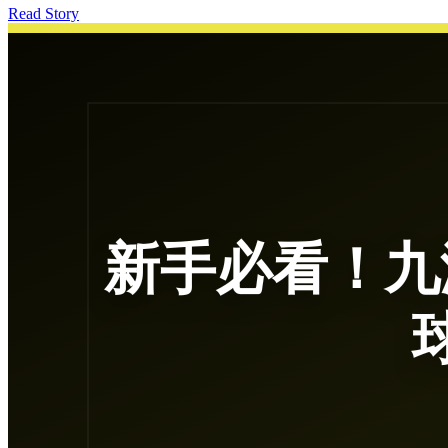
Read Story