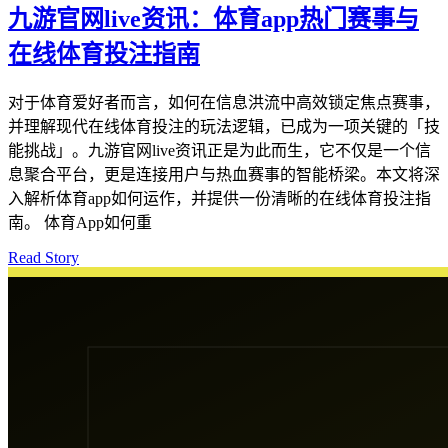
九游官网live资讯：体育app热门赛事与
在线体育投注指南
对于体育爱好者而言，如何在信息洪流中高效锁定焦点赛事，
并理解现代在线体育投注的玩法逻辑，已成为一项关键的「技
能挑战」。九游官网live资讯正是为此而生，它不仅是一个信
息聚合平台，更是连接用户与热血赛事的智能桥梁。本文将深
入解析体育app如何运作，并提供一份清晰的在线体育投注指
南。 体育App如何重
Read Story