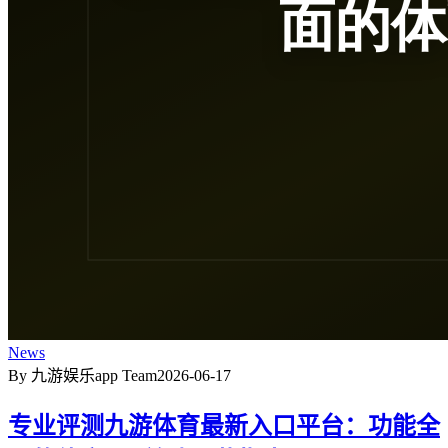
News
By 九游娱乐app Team
2026-06-17
专业评测九游体育最新入口平台：功能全