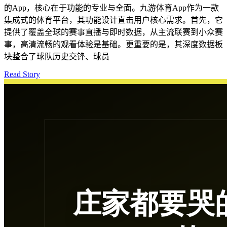
的App，核心在于功能的专业与全面。九游体育App作为一款
集成式的体育平台，其功能设计直击用户核心需求。首先，它
提供了覆盖全球的赛事直播与即时数据，从主流联赛到小众赛
事，高清流畅的观看体验是基础。更重要的是，其深度数据板
块整合了球队历史交锋、球员
Read Story