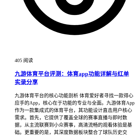
405 阅读
九游体育平台评测：体育app功能详解与红单
实录分享
九游体育平台的核心功能剖析 体育爱好者寻找一款得心
应手的App，核心在于功能的专业与全面。九游体育App
作为一款集成式的体育平台，其功能设计直击用户核心
需求。首先，它提供了覆盖全球的赛事直播与即时数
据，从主流联赛到小众赛事，高清流畅的观看体验是基
础。更重要的是，其深度数据板块整合了球队历史交