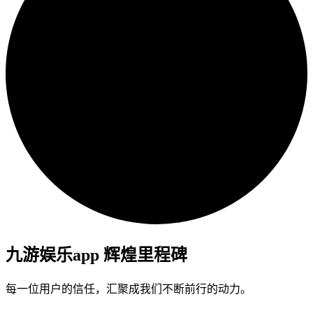
九游娱乐app 辉煌里程碑
每一位用户的信任，汇聚成我们不断前行的动力。