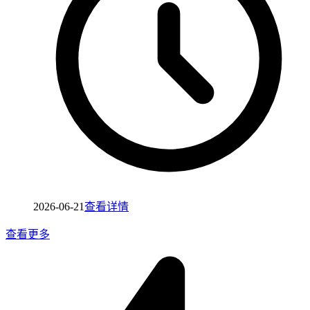
2026-06-21
查看详情
查看更多