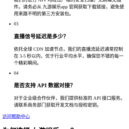
件。请务必从 九游娱乐app 官网获取下载链接，避免使
用来路不明的第三方安装包。
03
直播信号延迟是多少？
依托全球 CDN 加速节点，我们的直播流延迟通常控制
在 3-5 秒以内，优于行业平均水平，确保您不错的每一
个精彩瞬间。
04
是否支持 API 数据对接？
对于企业级合作伙伴，我们提供标准的 API 接口服务。
请联系商务部门获取开发文档与授权密钥。
访问帮助中心