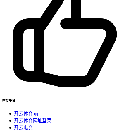
推荐平台
开云体育app
开云体育网址登录
开云电竞