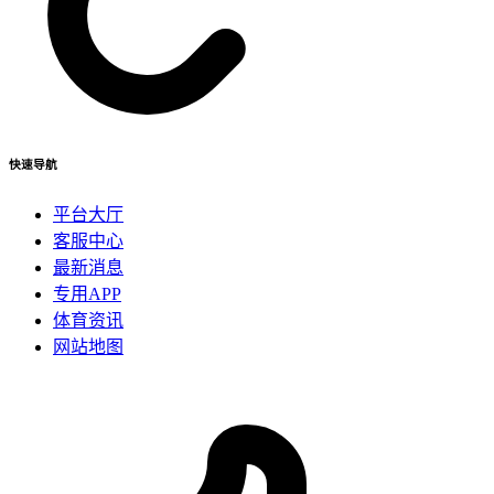
快速导航
平台大厅
客服中心
最新消息
专用APP
体育资讯
网站地图