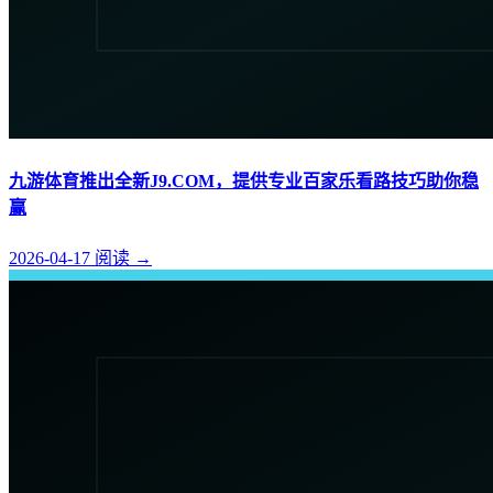
九游体育推出全新J9.COM，提供专业百家乐看路技巧助你稳
赢
2026-04-17
阅读
→