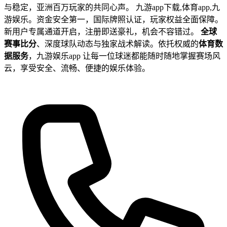
与稳定，亚洲百万玩家的共同心声。 九游app下载,体育app,九
游娱乐。资金安全第一，国际牌照认证，玩家权益全面保障。
新用户专属通道开启，注册即送豪礼，机会不容错过。
全球
赛事比分
、深度球队动态与独家战术解读。依托权威的
体育数
据服务
，九游娱乐app 让每一位球迷都能随时随地掌握赛场风
云，享受安全、流畅、便捷的娱乐体验。