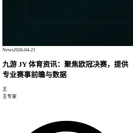
News
2026-04-21
九游 JY 体育资讯：聚焦欧冠决赛，提供
专业赛事前瞻与数据
王
王专家