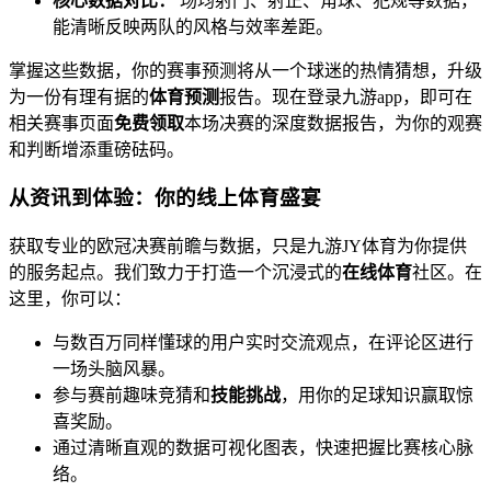
核心数据对比：
场均射门、射正、角球、犯规等数据，
能清晰反映两队的风格与效率差距。
掌握这些数据，你的赛事预测将从一个球迷的热情猜想，升级
为一份有理有据的
体育预测
报告。现在登录九游app，即可在
相关赛事页面
免费领取
本场决赛的深度数据报告，为你的观赛
和判断增添重磅砝码。
从资讯到体验：你的线上体育盛宴
获取专业的欧冠决赛前瞻与数据，只是九游JY体育为你提供
的服务起点。我们致力于打造一个沉浸式的
在线体育
社区。在
这里，你可以：
与数百万同样懂球的用户实时交流观点，在评论区进行
一场头脑风暴。
参与赛前趣味竞猜和
技能挑战
，用你的足球知识赢取惊
喜奖励。
通过清晰直观的数据可视化图表，快速把握比赛核心脉
络。