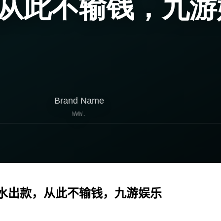
水出款，从此不输钱，九游娱乐