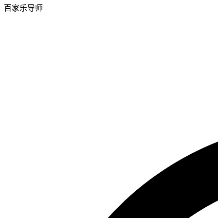
百家乐导师