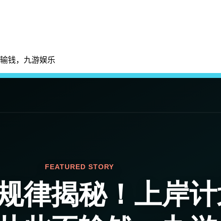
输钱，九游娱乐