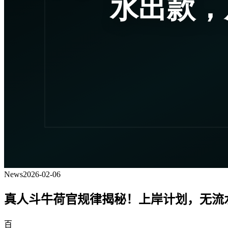
News
2026-02-06
真人斗牛荷官规律揭秘！上岸计划，无流
百