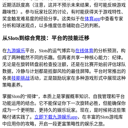
近期活跃度高（注意，这并不预示未来结果，但可能反映游戏
趣味性）。参与玩家社区的讨论，有时能获得关于游戏特性、
奖金触发难易度的经验分享。这类似于在
体育app
中查看专家
分析和球迷观点，以多维度信息辅助自己的判断。
从Slots到综合竞技：平台的技能迁移
在
九游娱乐
平台，Slots的运气博弈与
在线体育
的分析预测，构
成了两种截然不同的乐趣。但两者共享一种核心能力：纪律。
无论是在旋转转盘前检查投注额，还是在比赛开始前评估球队
数据，冷静与计划都是抵御风险的最佳屏障。平台时常推出的
各类
技能挑战
活动，正是鼓励玩家在多种游戏形式中展现这种
策略素养。
掌握Slots的“规律”，本质上是掌握概率知识、自我管理和平台
功能运用的结合。它不能保证你下一次旋转必胜，但能确保你
成为一个更明智、更持久的娱乐玩家。现在，是时候将这些策
略付诸实践了。
立即下载九游娱乐app
，在丰富的Slots游戏库
中应用你的攻略，开启一段更富策略性的娱乐之旅。