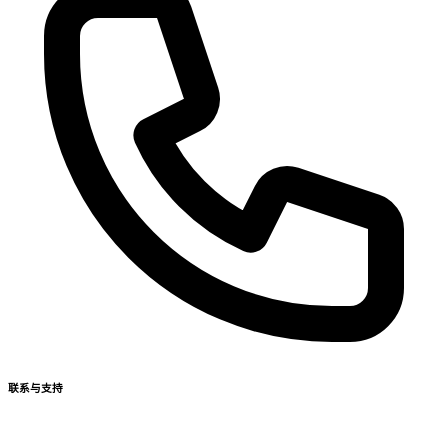
联系与支持