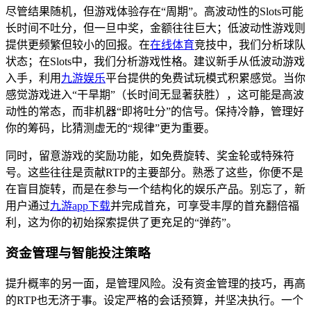
尽管结果随机，但游戏体验存在“周期”。高波动性的Slots可能
长时间不吐分，但一旦中奖，金额往往巨大；低波动性游戏则
提供更频繁但较小的回报。在
在线体育
竞技中，我们分析球队
状态；在Slots中，我们分析游戏性格。建议新手从低波动游戏
入手，利用
九游娱乐
平台提供的免费试玩模式积累感觉。当你
感觉游戏进入“干旱期”（长时间无显著获胜），这可能是高波
动性的常态，而非机器“即将吐分”的信号。保持冷静，管理好
你的筹码，比猜测虚无的“规律”更为重要。
同时，留意游戏的奖励功能，如免费旋转、奖金轮或特殊符
号。这些往往是贡献RTP的主要部分。熟悉了这些，你便不是
在盲目旋转，而是在参与一个结构化的娱乐产品。别忘了，新
用户通过
九游app下载
并完成首充，可享受丰厚的首充翻倍福
利，这为你的初始探索提供了更充足的“弹药”。
资金管理与智能投注策略
提升概率的另一面，是管理风险。没有资金管理的技巧，再高
的RTP也无济于事。设定严格的会话预算，并坚决执行。一个