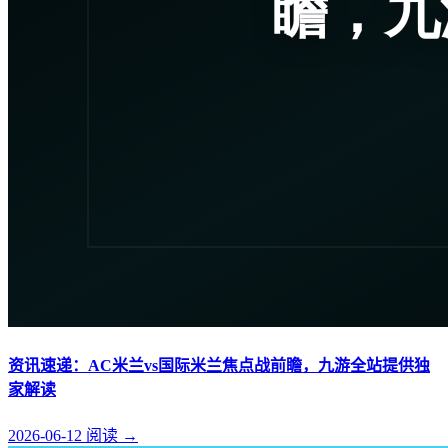
资讯速递：AC米兰vs国际米兰焦点战前瞻，九游全站提供独
家解读
2026-06-12
阅读
→