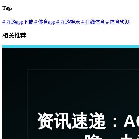
Tags
# 九游app下载
# 体育app
# 九游娱乐
# 在线体育
# 体育预测
相关推荐