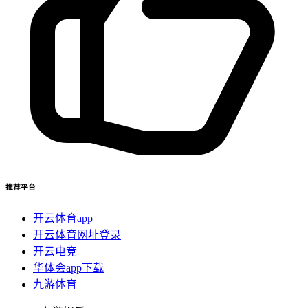
推荐平台
开云体育app
开云体育网址登录
开云电竞
华体会app下载
九游体育