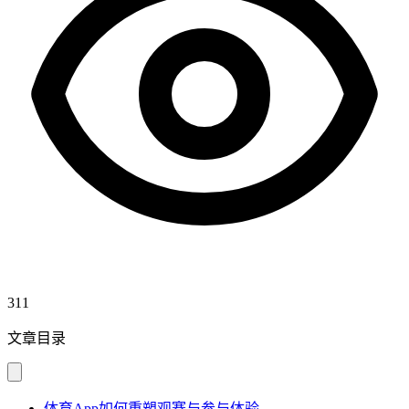
311
文章目录
体育App如何重塑观赛与参与体验