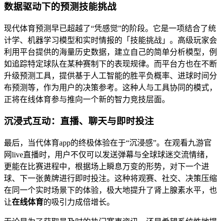
数据驱动下的预测技能挑战
现代体育预测早已超越了“凭感觉”的阶段。它是一项结合了统
计学、机器学习模型和实时情报的「技能挑战」。高级玩家会
利用平台提供的海量历史数据，建立自己的简单分析模型，例
如追踪特定球队在某种赛制下的表现规律。而平台方也在不断
升级预测工具，提供基于人工智能的胜平负概率、进球时间分
布预测等，作为用户的决策参考。这种人与工具协同的模式，
正将在线体育参与推向一个新的智力竞技层面。
沉浸式互动：直播、聊天与即时投注
最后，当代体育app的终极体验在于“沉浸感”。在观看九游官
网live直播时，用户不仅可以发送弹幕与全球球迷交流情绪，
更能在比赛进程中，根据场上瞬息万变的形势，对下一个进
球、下一张黄牌进行即时投注。这种将观赛、社交、决策压缩
在同一个实时场景下的体验，极大地提升了肾上腺素水平，也
让
在线体育
的吸引力成倍增长。