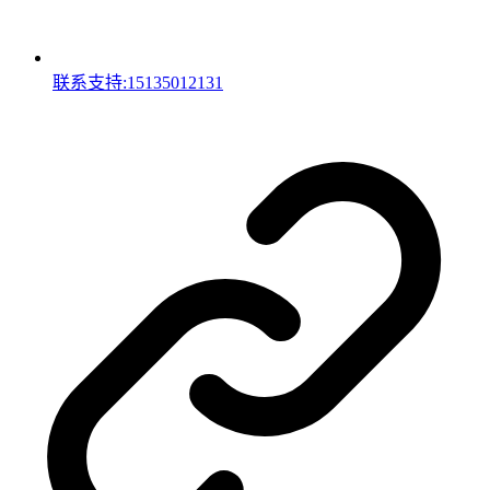
联系支持:15135012131