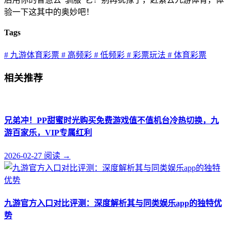
验一下这其中的奥妙吧！
Tags
# 九游体育彩票
# 高频彩
# 低频彩
# 彩票玩法
# 体育彩票
相关推荐
兄弟冲！PP甜蜜时光购买免费游戏值不值机台冷热切换，九
游百家乐，VIP专属红利
2026-02-27
阅读
→
九游官方入口对比评测：深度解析其与同类娱乐app的独特优
势