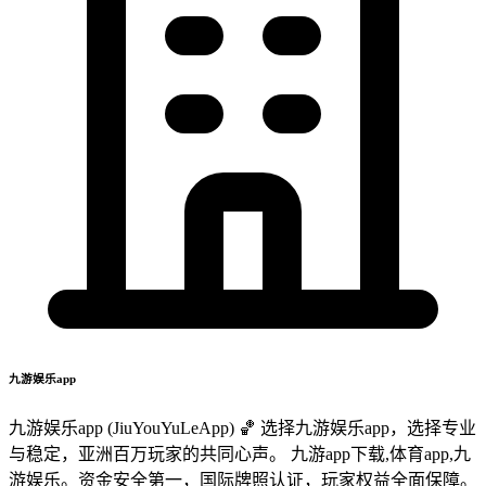
九游娱乐app
九游娱乐app (JiuYouYuLeApp) 🏀 选择九游娱乐app，选择专业
与稳定，亚洲百万玩家的共同心声。 九游app下载,体育app,九
游娱乐。资金安全第一，国际牌照认证，玩家权益全面保障。