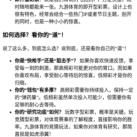
时随地都能来一张。九游体育的即开型彩票，设计上也
很有特色，经常会结合一些热门IP或者节日主题，刮开
的同时，也是一种小小的惊喜。
如何选择？看你的“道”！
说了这么多，到底怎么选？说到底，还是看你自己的“道”！
你是“快枪手”还是“狙击手”？
如果你喜欢快速反馈，享
受每一刻的刺激，那高频彩可能更对你的胃口。而如果
你喜欢布局，享受耐心等待后的惊喜，低频彩才是你的
归宿。
你的“钱包”有多厚？
高频彩需要你持续投入，保持一定
的“弹药量”。低频彩虽然单次投入可能少，但需要你有
足够的耐心去等待。
你的“研究功底”如何？
玩数字型彩票，概率是关键。玩
竞猜型彩票，对体育赛事的了解程度，直接影响你的胜
率。九游体育的竞猜玩法，如果你对体育有研究，那简
直就是如虎添翼！