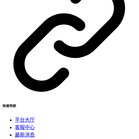
快速导航
平台大厅
客服中心
最新消息