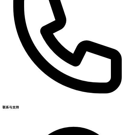
联系与支持