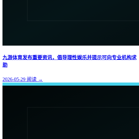
九游体育发布重要资讯，倡导理性娱乐并提示可向专业机构求
助
2026-05-29
阅读
→