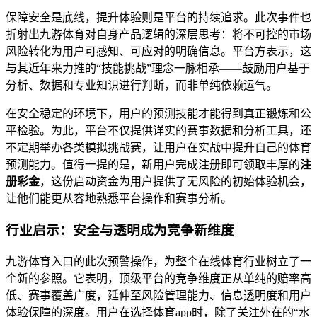
保障安全是底线，提升体验则是平台的持续追求。此次事件也
折射出九游体育对自身产品逻辑的深层思考：将不可控的市场
风险转化为用户可感知、可应对的明确信息。平台方表示，这
与其近年来力推的“技能挑战”理念一脉相承——鼓励用户基于
分析、数据和专业知识进行判断，而非单纯依赖运气。
在安全稳定的环境下，用户的预测技能才能得到真正锻炼和公
平检验。为此，平台不仅提供详实的赛事数据和分析工具，还
不定期举办各类模拟挑战赛，让用户在实战中提升自己的体育
预测能力。值得一提的是，新用户完成注册即可领取丰厚的
注
册彩金
，这份启动资金为用户提供了无风险的初始体验机会，
让他们能更从容地熟悉平台操作和赛事分析。
行业启示：安全与透明成为竞争新维度
九游体育入口的此次预警操作，为整个在线体育行业树立了一
个新的参照。它表明，顶级平台的竞争维度正从单纯的赔率高
低、赛事覆盖广度，延伸至风险管理能力、信息透明度和用户
体验保障的深度。用户在选择体育app时，除了关注外在的“水