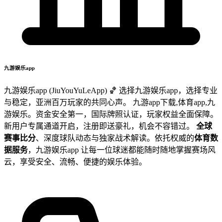
九游娱乐app
九游娱乐app (JiuYouYuLeApp) 🏀 选择九游娱乐app，选择专业
与稳定，亚洲百万玩家的共同心声。 九游app下载,体育app,九
游娱乐。资金安全第一，国际牌照认证，玩家权益全面保障。
新用户专属通道开启，注册即送豪礼，机会不容错过。
全球
赛事比分
、深度球队动态与独家战术解读。依托权威的
体育数
据服务
，九游娱乐app 让每一位球迷都能随时随地掌握赛场风
云，享受安全、流畅、便捷的娱乐体验。