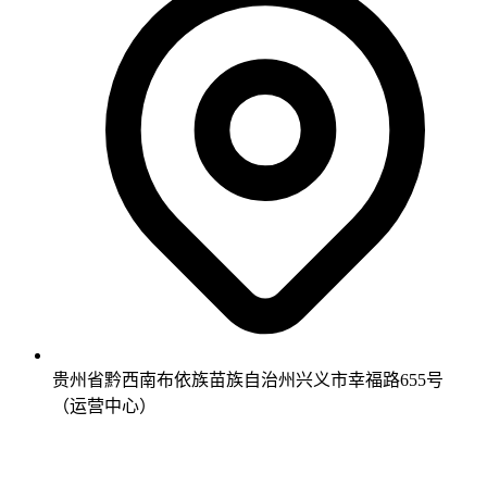
贵州省黔西南布依族苗族自治州兴义市幸福路655号
（运营中心）