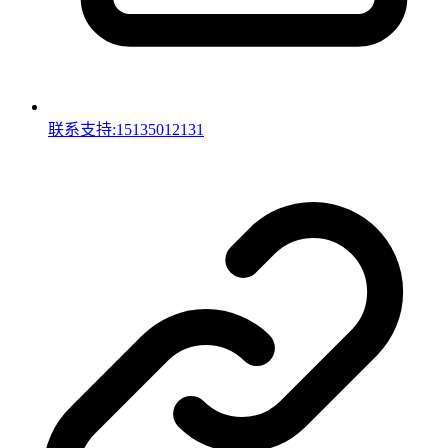
联系支持:15135012131