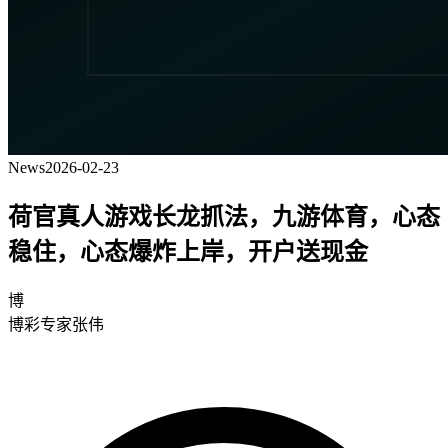
News
2026-02-23
荷官真人游戏长龙抓法，九游体育，心态
稳住，心态爆炸上岸，开户送现金
博
博彩专家张伟