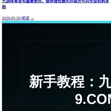
九游体育发布重要资讯，倡导理性娱乐并提示可向专业机构求
助
2026-05-29
阅读
→