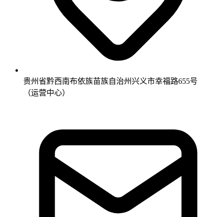
贵州省黔西南布依族苗族自治州兴义市幸福路655号
（运营中心）