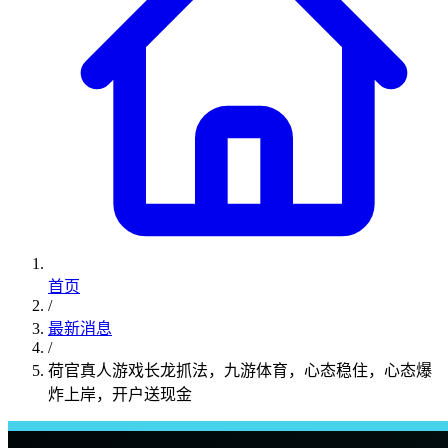
首页
/
最新消息
/
荷官真人游戏长龙抓法，九游体育，心态稳住，心态爆
炸上岸，开户送现金