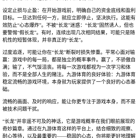
设定止损与止盈：在开始游戏前，明确自己的资金底线和盈利
目标。一旦达到任何一方，就应立即停止，坚决执行。这能有
效防止“心态爆炸”。不被“长龙”迷惑：“长龙”固然诱人，但也
要警惕“假长龙”。有时，连续出现几次相同结果，可能只是随
机性的短暂体现，并非真正的“长龙”。
过度追逐，可能让你在“长龙”断裂时损失惨重。平常心面对输
赢：游戏中的每一局，都是独立的概率事件。赢了，不骄傲自
满；输了，不气馁沮丧。将每一次游戏都视为一次学习和体
验，而不是全部人生的赌注。九游体育的良好体验：九游体育
稳定流畅的游戏环境，本身就为玩家提供了一个良好的心态基
础。
流畅的画面、及时的响应，能让你更专注于游戏本身，而不是
被技术问题干扰。
“长龙”并非遥不可及的神话，它是游戏概率在我们眼前展现的
奇妙篇章。通过在九游体育这样的平台上，结合细致的观察、
耐心等待，以及最重要的——稳固的心态，你将能更好地理解