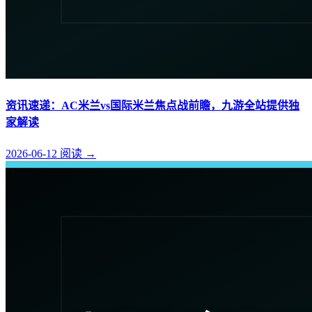
资讯速递：AC米兰vs国际米兰焦点战前瞻，九游全站提供独
家解读
2026-06-12
阅读
→