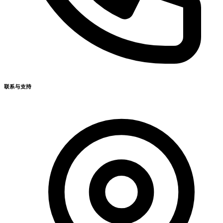
联系与支持