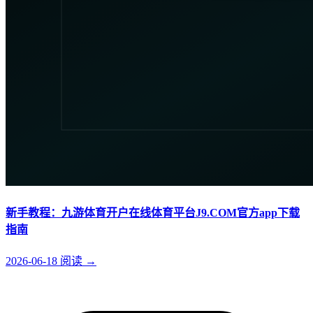
新手教程：九游体育开户在线体育平台J9.COM官方app下载
指南
2026-06-18
阅读
→