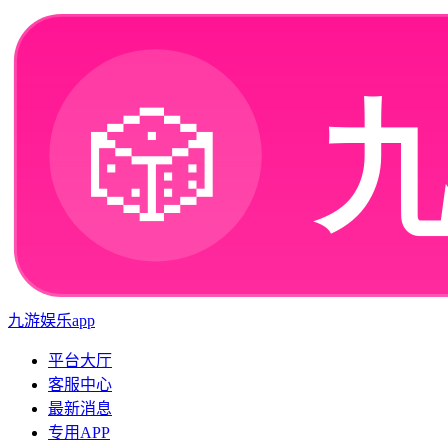
九游娱乐app
平台大厅
客服中心
最新消息
专用APP