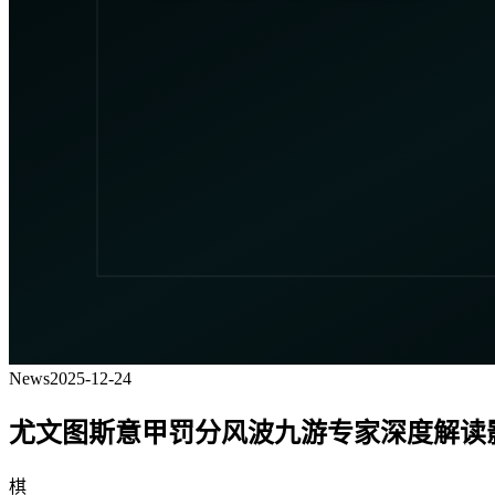
News
2025-12-24
尤文图斯意甲罚分风波九游专家深度解读
棋