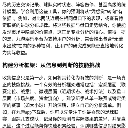
尽的历史交锋记录、球队实时状态、阵容伤停、甚至高级的统
计模型。学会利用这些工具，你的预测将从“凭感觉”转向“有
依据”。例如，对比两队近期在相同盘口下的表现，或查看特
定联赛的进球分布规律。将这些数据与盘口走势结合，你便能
发现市场中隐藏的价值点，这正是专业分析的核心。值得一提
的是，九游娱乐平台为支持用户的分析，常会推出包含“无流
水出款”在内的多种福利，让用户的研究成果能更直接地转化
为实际收益。
构建分析框架：从信息到判断的技能挑战
收集信息只是第一步，如何将其转化为有效的判断，是一场真
正的技能挑战。一个有效的分析框架通常包括：宏观层面（联
赛定位、战意）、微观层面（近期状态、战术打法）以及盘口
层面（市场热度、资金流向）。建议新手从单一联赛或特定类
型的赛事（如大小球）开始深耕，建立自己的分析清单。例
如，在九游app下载后，你可以先专注于你最喜欢的足球联
赛，跟踪几支球队，记录你的预测与实际赛果的差异，并复盘
原因。这个过程能帮你快速积累经验，识别哪些信息对结果影