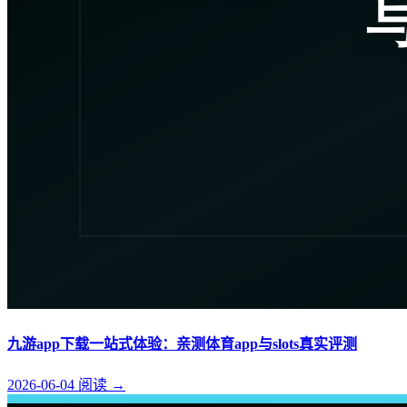
九游app下载一站式体验：亲测体育app与slots真实评测
2026-06-04
阅读
→