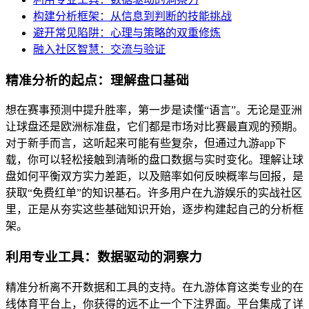
构建分析框架：从信息到判断的技能挑战
避开常见陷阱：心理与策略的双重修炼
融入社区智慧：交流与验证
精准分析的起点：理解盘口基础
想在赛事预测中提升胜率，第一步是读懂“语言”。无论是亚洲
让球盘还是欧洲标准盘，它们都是市场对比赛最直观的预期。
对于新手而言，这听起来可能有些复杂，但通过九游app下
载，你可以轻松接触到清晰的盘口数据与实时变化。理解让球
盘如何平衡双方实力差距，以及赔率如何反映概率与回报，是
获取“免费红单”的知识基石。许多用户在九游娱乐的实战社区
里，正是从夯实这些基础知识开始，逐步构建起自己的分析框
架。
利用专业工具：数据驱动的洞察力
精准分析离不开数据和工具的支持。在九游体育这类专业的在
线体育平台上，你获得的远不止一个下注界面。平台集成了详