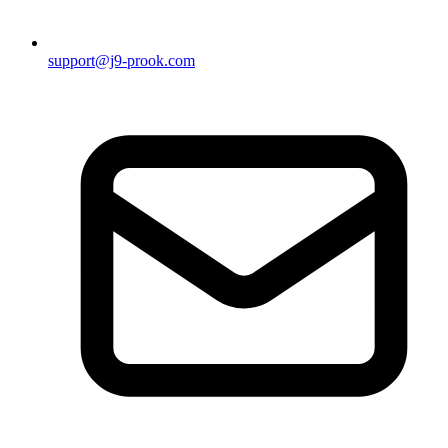
support@j9-prook.com