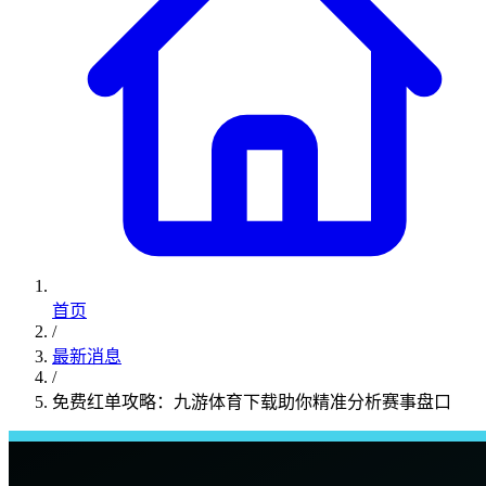
首页
/
最新消息
/
免费红单攻略：九游体育下载助你精准分析赛事盘口