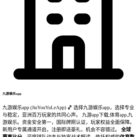
九游娱乐app
九游娱乐app (JiuYouYuLeApp) 🏀 选择九游娱乐app，选择专业
与稳定，亚洲百万玩家的共同心声。 九游app下载,体育app,九
游娱乐。资金安全第一，国际牌照认证，玩家权益全面保障。
新用户专属通道开启，注册即送豪礼，机会不容错过。
全球
赛事比分
、深度球队动态与独家战术解读。依托权威的
体育数