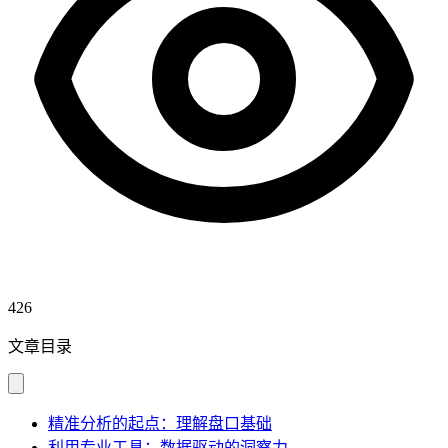
426
文章目录
精准分析的起点：理解盘口基础
利用专业工具：数据驱动的洞察力