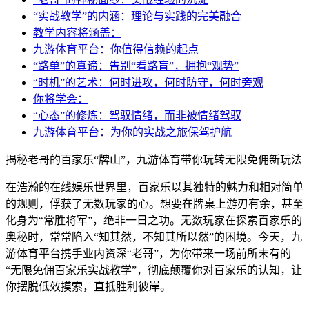
“实战教学”的内涵：理论与实践的完美融合
教学内容将涵盖：
九游体育平台：你值得信赖的起点
“路单”的真谛：告别“看路盲”，拥抱“观势”
“时机”的艺术：何时进攻，何时防守，何时旁观
你将学会：
“心态”的修炼：驾驭情绪，而非被情绪驾驭
九游体育平台：为你的实战之旅保驾护航
揭秘老哥的百家乐“牌山”，九游体育带你玩转无限免佣新玩法
在浩瀚的在线娱乐世界里，百家乐以其独特的魅力和相对简单
的规则，俘获了无数玩家的心。想要在牌桌上游刃有余，甚至
化身为“常胜将军”，绝非一日之功。无数玩家在探索百家乐的
奥秘时，常常陷入“知其然，不知其所以然”的困境。今天，九
游体育平台携手业内资深“老哥”，为你带来一场前所未有的
“无限免佣百家乐实战教学”，彻底颠覆你对百家乐的认知，让
你摆脱低效摸索，直抵胜利彼岸。