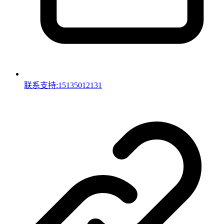
联系支持:15135012131