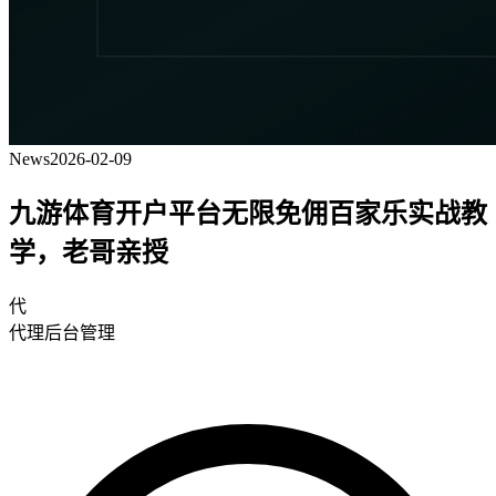
News
2026-02-09
九游体育开户平台无限免佣百家乐实战教
学，老哥亲授
代
代理后台管理